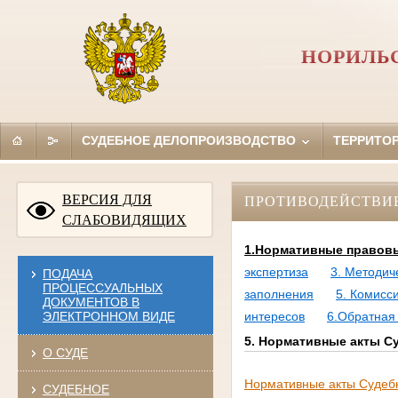
НОРИЛЬС
СУДЕБНОЕ ДЕЛОПРОИЗВОДСТВО
ТЕРРИТО
ВЕРСИЯ ДЛЯ
ПРОТИВОДЕЙСТВИ
СЛАБОВИДЯЩИХ
1.Нормативные правовы
экспертиза
3. Методич
ПОДАЧА
ПРОЦЕССУАЛЬНЫХ
заполнения
5. Комисс
ДОКУМЕНТОВ В
ЭЛЕКТРОННОМ ВИДЕ
интересов
6.Обратная
5. Нормативные акты С
О СУДЕ
Нормативные акты Судеб
СУДЕБНОЕ