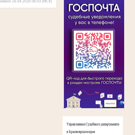
ковано 16.04.2026 06:03 (МСК)
.