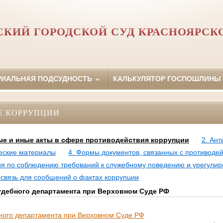
КИЙ ГОРОДСКОЙ СУД КРАСНОЯРСК
РИАЛЬНАЯ ПОДСУДНОСТЬ
КАЛЬКУЛЯТОР ГОСПОШЛИНЫ
Е КОРРУПЦИИ
е и иные акты в сфере противодействия коррупции
2. Ан
еские материалы
4. Формы документов, связанных с противоде
ия по соблюдению требований к служебному поведению и урегули
 связь для сообщений о фактах коррупции
удебного департамента при Верховном Суде РФ
ного департамента при Верховном Суде РФ