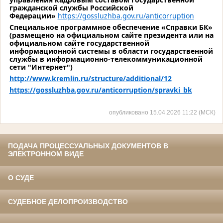
гражданской службы Российской
Федерации»
https://gossluzhba.gov.ru/anticorruption
Специальное программное обеспечение «Справки БК»
(размещено на официальном сайте президента или на
официальном сайте государственной
информационной системы в области государственной
службы в информационно-телекоммуникационной
сети "Интернет")
http://www.kremlin.ru/structure/additional/12
https://gossluzhba.gov.ru/anticorruption/spravki_bk
опубликовано 15.04.2026 11:22 (МСК)
ПОДАЧА ПРОЦЕССУАЛЬНЫХ ДОКУМЕНТОВ В
ЭЛЕКТРОННОМ ВИДЕ
О СУДЕ
СУДЕБНОЕ ДЕЛОПРОИЗВОДСТВО