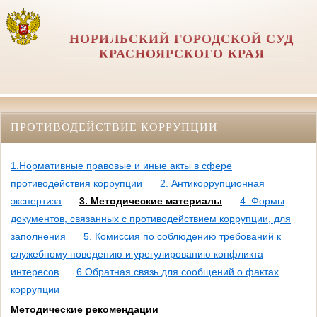
НОРИЛЬСКИЙ ГОРОДСКОЙ СУД
КРАСНОЯРСКОГО КРАЯ
ПРОТИВОДЕЙСТВИЕ КОРРУПЦИИ
1.Нормативные правовые и иные акты в сфере
противодействия коррупции
2. Антикоррупционная
экспертиза
3. Методические материалы
4. Формы
документов, связанных с противодействием коррупции, для
заполнения
5. Комиссия по соблюдению требований к
служебному поведению и урегулированию конфликта
интересов
6.Обратная связь для сообщений о фактах
коррупции
Методические рекомендации