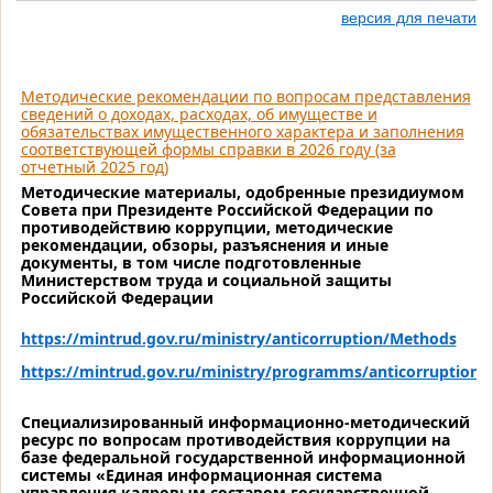
версия для печати
Методические рекомендации по вопросам представления
сведений о доходах, расходах, об имуществе и
обязательствах имущественного характера и заполнения
соответствующей формы справки в 2026 году (за
отчетный 2025 год)
Методические материалы, одобренные президиумом
Совета при Президенте Российской Федерации по
противодействию коррупции, методические
рекомендации, обзоры, разъяснения и иные
документы, в том числе подготовленные
Министерством труда и социальной защиты
Российской Федерации
https://mintrud.gov.ru/ministry/anticorruption/Methods
https://mintrud.gov.ru/ministry/programms/anticorruption/
Специализированный информационно-методический
ресурс по вопросам противодействия коррупции на
базе федеральной государственной информационной
системы «Единая информационная система
управления кадровым составом государственной