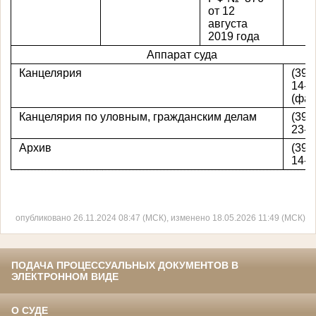
от 12
августа
2019 года
Аппарат суда
Канцелярия
(391
14-1
(фак
Канцелярия по уловным, гражданским делам
(391
23-0
Архив
(391
14-1
опубликовано 26.11.2024 08:47 (МСК), изменено 18.05.2026 11:49 (МСК)
ПОДАЧА ПРОЦЕССУАЛЬНЫХ ДОКУМЕНТОВ В
ЭЛЕКТРОННОМ ВИДЕ
О СУДЕ