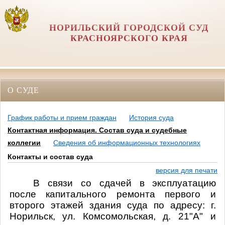
НОРИЛЬСКИЙ ГОРОДСКОЙ СУД
КРАСНОЯРСКОГО КРАЯ
О СУДЕ
График работы и прием граждан
История суда
Контактная информация. Состав суда и судебные
коллегии
Сведения об информационных технологиях
Контакты и состав суда
версия для печати
В связи со сдачей в эксплуатацию
после капитального ремонта первого и
второго этажей здания суда по адресу: г.
Норильск, ул. Комсомольская, д. 21"А" и