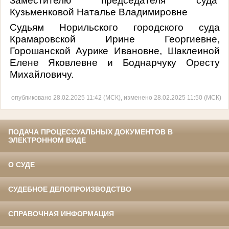
Заместителю председателя суда
Кузьменковой Наталье Владимировне
Судьям Норильского городского суда
Крамаровской Ирине Георгиевне,
Горошанской Аурике Ивановне, Шаклеиной
Елене Яковлевне и Боднарчуку Оресту
Михайловичу.
опубликовано 28.02.2025 11:42 (МСК), изменено 28.02.2025 11:50 (МСК)
ПОДАЧА ПРОЦЕССУАЛЬНЫХ ДОКУМЕНТОВ В
ЭЛЕКТРОННОМ ВИДЕ
О СУДЕ
СУДЕБНОЕ ДЕЛОПРОИЗВОДСТВО
СПРАВОЧНАЯ ИНФОРМАЦИЯ