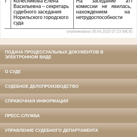
7
Колесникова Елена
На заседание аттест
Васильевна – секретарь
комиссии не явилась, 
судебного заседания
нахождением на
Норильского городского
нетрудоспособности
суда
опубликовано 30.04.2025 07:23 (МСК)
ПОДАЧА ПРОЦЕССУАЛЬНЫХ ДОКУМЕНТОВ В
ЭЛЕКТРОННОМ ВИДЕ
О СУДЕ
СУДЕБНОЕ ДЕЛОПРОИЗВОДСТВО
СПРАВОЧНАЯ ИНФОРМАЦИЯ
ПРЕСС-СЛУЖБА
УПРАВЛЕНИЕ СУДЕБНОГО ДЕПАРТАМЕНТА