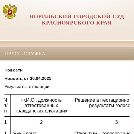
НОРИЛЬСКИЙ ГОРОДСКОЙ СУД
КРАСНОЯРСКОГО КРАЯ
ПРЕСС-СЛУЖБА
Новости
Новость от 30.04.2025
Результаты аттестации
N
Ф.И.О., должность
Решение аттестационной 
п/
аттестованных
результаты голосов
п
гражданских служащих
1
2
3
1
Яук Елена
Открытым голосование