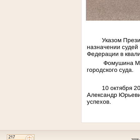
Указом Прези
назначении судей
Федерации в квал
Фомушина Ма
городского суда.
10 октября 2
Александр Юрьеви
успехов.
2006