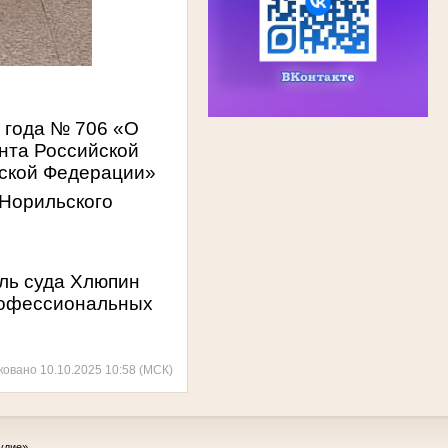
 года № 706 «О
нта Российской
йской Федерации»
Норильского
ель суда Хлюпин
рофессиональных
ковано 10.10.2025 10:58 (МСК)
удие»