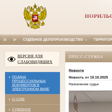
НОРИЛЬС
СУДЕБНОЕ ДЕЛОПРОИЗВОДСТВО
ТЕРРИТО
ВЕРСИЯ ДЛЯ
ПРЕСС-СЛУЖБА
СЛАБОВИДЯЩИХ
Новости
ПОДАЧА
Новость от 10.10.2025
ПРОЦЕССУАЛЬНЫХ
Назначение судьи
ДОКУМЕНТОВ В
ЭЛЕКТРОННОМ ВИДЕ
О СУДЕ
СУДЕБНОЕ