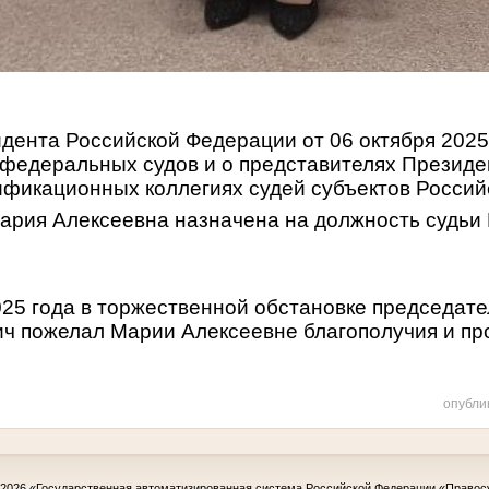
дента Российской Федерации от 06 октября 2025
 федеральных судов и о представителях Президе
ификационных коллегиях судей субъектов Росси
рия Алексеевна назначена на должность судьи 
025 года в торжественной обстановке председат
ч пожелал Марии Алексеевне благополучия и п
опубли
-2026
«Государственная автоматизированная система Российской Федерации «Правос