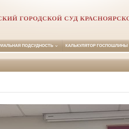
КИЙ ГОРОДСКОЙ СУД КРАСНОЯРСК
РИАЛЬНАЯ ПОДСУДНОСТЬ
КАЛЬКУЛЯТОР ГОСПОШЛИНЫ