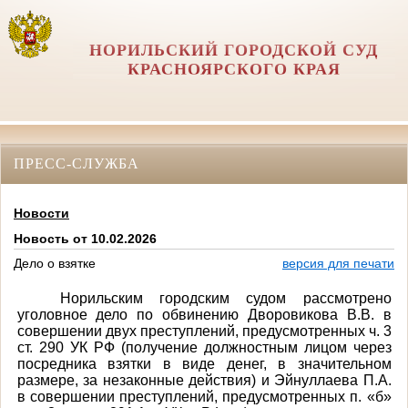
НОРИЛЬСКИЙ ГОРОДСКОЙ СУД
КРАСНОЯРСКОГО КРАЯ
ПРЕСС-СЛУЖБА
Новости
Новость от 10.02.2026
Дело о взятке
версия для печати
Норильским городским судом рассмотрено
уголовное дело по обвинению
Дворовикова В.В. в
совершении двух преступлений, предусмотренных ч. 3
ст. 290 УК РФ (п
олучение должностным лицом через
посредника взятки в виде денег, в значительном
размере, за незаконные действия) и
Эйнуллаева П.А.
в совершении преступлений, предусмотренных
п. «б»