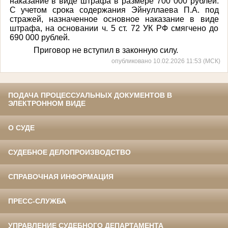
наказание в виде штрафа в размере 700 000 рублей.
С учетом срока содержания
Эйнуллаева П.А.
под
стражей, назначенное основное наказание в виде
штрафа, на основании ч. 5 ст. 72 УК РФ смягчено до
690 000 рублей.
Приговор не вступил в законную силу.
опубликовано 10.02.2026 11:53 (МСК)
ПОДАЧА ПРОЦЕССУАЛЬНЫХ ДОКУМЕНТОВ В
ЭЛЕКТРОННОМ ВИДЕ
О СУДЕ
СУДЕБНОЕ ДЕЛОПРОИЗВОДСТВО
СПРАВОЧНАЯ ИНФОРМАЦИЯ
ПРЕСС-СЛУЖБА
УПРАВЛЕНИЕ СУДЕБНОГО ДЕПАРТАМЕНТА