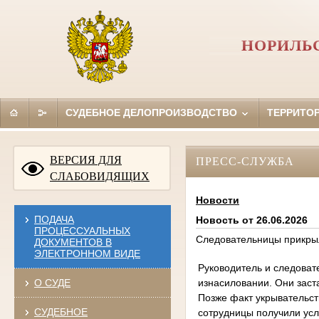
НОРИЛЬС
СУДЕБНОЕ ДЕЛОПРОИЗВОДСТВО
ТЕРРИТО
ВЕРСИЯ ДЛЯ
ПРЕСС-СЛУЖБА
СЛАБОВИДЯЩИХ
Новости
ПОДАЧА
Новость от 26.06.2026
ПРОЦЕССУАЛЬНЫХ
Следовательницы прикры
ДОКУМЕНТОВ В
ЭЛЕКТРОННОМ ВИДЕ
Руководитель и следоват
изнасиловании. Они заст
О СУДЕ
Позже факт укрывательст
СУДЕБНОЕ
сотрудницы получили усл