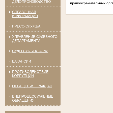
ДЕЛОПРОИЗВОДСТВО
правоохранительных орг
СПРАВОЧНАЯ
ИНФОРМАЦИЯ
ПРЕСС-СЛУЖБА
УПРАВЛЕНИЕ СУДЕБНОГО
ДЕПАРТАМЕНТА
СУДЫ СУБЪЕКТА РФ
ВАКАНСИИ
ПРОТИВОДЕЙСТВИЕ
КОРРУПЦИИ
ОБРАЩЕНИЯ ГРАЖДАН
ВНЕПРОЦЕССУАЛЬНЫЕ
ОБРАЩЕНИЯ