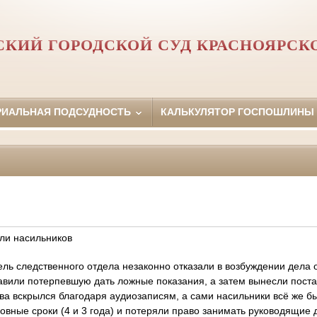
КИЙ ГОРОДСКОЙ СУД КРАСНОЯРСК
РИАЛЬНАЯ ПОДСУДНОСТЬ
КАЛЬКУЛЯТОР ГОСПОШЛИНЫ
ли насильников
ель следственного отдела незаконно отказали в возбуждении дела 
авили потерпевшую дать ложные показания, а затем вынесли поста
ва вскрылся благодаря аудиозаписям, а сами насильники всё же б
овные сроки (4 и 3 года) и потеряли право занимать руководящие 