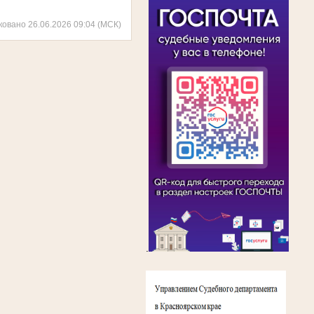
ковано 26.06.2026 09:04 (МСК)
.