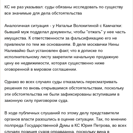
КС не раз указывал: суды обязаны исследовать по существу
все значимые для дела обстоятельства
Аналогичная ситуация - у Натальи Волокитиной с Камчатки:
бывший муж подделал документы, чтобы "отжать" у нее часть
имущества. К ответственности за фальсификацию его не
привлекли по тем же основаниям. В деле москвички Нины
Наливайко был установлен факт, что в дописке по
исполнительному листу закрепили начальную продажную
цену ее недвижимости, которая существенно ниже
оговоренной в мировом соглашении.
Однако во всех случаях суды отказались пересматривать
решения по вновь открывшимся обстоятельствам, поскольку
эти обстоятельства не были зафиксированы вступившим в
законную силу приговором суда.
В ходе публичных слушаний по этому делу представители
органов власти разошлись в оценке ситуации. Так, по мнению
полпреда Государственной Думы в КС Юрия Петрова, во всех
случаях позиция судов оправданна, поскольку вина в