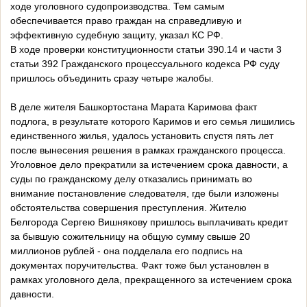
ходе уголовного судопроизводства. Тем самым
обеспечивается право граждан на справедливую и
эффективную судебную защиту, указал КС РФ.
В ходе проверки конституционности статьи 390.14 и части 3
статьи 392 Гражданского процессуального кодекса РФ суду
пришлось объединить сразу четыре жалобы.
В деле жителя Башкортостана Марата Каримова факт
подлога, в результате которого Каримов и его семья лишились
единственного жилья, удалось установить спустя пять лет
после вынесения решения в рамках гражданского процесса.
Уголовное дело прекратили за истечением срока давности, а
суды по гражданскому делу отказались принимать во
внимание постановление следователя, где были изложены
обстоятельства совершения преступления. Жителю
Белгорода Сергею Вишнякову пришлось выплачивать кредит
за бывшую сожительницу на общую сумму свыше 20
миллионов рублей - она подделала его подпись на
документах поручительства. Факт тоже был установлен в
рамках уголовного дела, прекращенного за истечением срока
давности.