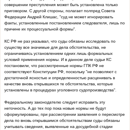
совершении преступления может быть установлена только
приговором. С другой стороны, полагает полпред Совета
Федерации Андрей Клишас, "суд не может игнорировать
факты, установленные постановлением следователя, лишь по
причине их процессуальной формы".
КС РФ не раз указывал, что суды обязаны исследовать по
существу все значимые для дела обстоятельства, не
ограничиваясь установлением одних лишь формальных
условий применения нормы. И в данном деле судьи КС
постановили, что рассмотренные нормы ГПК РФ не
соответствуют Конституции РФ, поскольку "не позволяют с
достаточной ясностью и определенностью расценивать в
качестве вновь открывшихся те обстоятельства, которые
установлены в процедурах уголовного судопроизводства".
Федеральному законодателю следует исправить эту
неточность. А до тех пор пока новые нормы не будут
сформулированы, при рассмотрении заявления о пересмотре
дела по вновь открывшимся обстоятельствам суды обязаны
учитывать сведения, выявленные на досудебной стадии