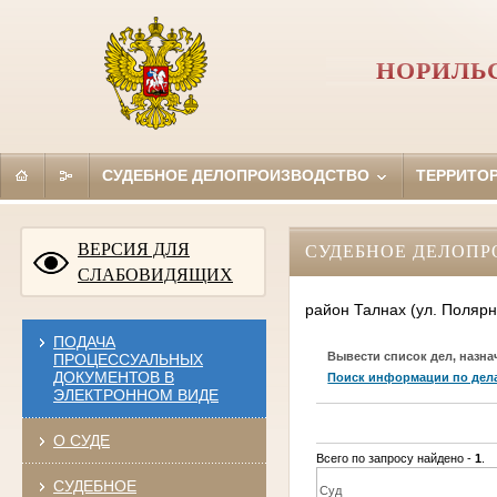
НОРИЛЬС
СУДЕБНОЕ ДЕЛОПРОИЗВОДСТВО
ТЕРРИТО
ВЕРСИЯ ДЛЯ
СУДЕБНОЕ ДЕЛОПР
СЛАБОВИДЯЩИХ
район Талнах (ул. Полярн
ПОДАЧА
Вывести список дел, назна
ПРОЦЕССУАЛЬНЫХ
ДОКУМЕНТОВ В
Поиск информации по дел
ЭЛЕКТРОННОМ ВИДЕ
О СУДЕ
Всего по запросу найдено -
1
.
СУДЕБНОЕ
Суд