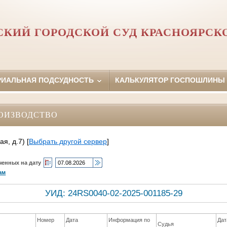
КИЙ ГОРОДСКОЙ СУД КРАСНОЯРСК
РИАЛЬНАЯ ПОДСУДНОСТЬ
КАЛЬКУЛЯТОР ГОСПОШЛИНЫ
ОИЗВОДСТВО
ая, д.7)
[
Выбрать другой сервер
]
ченных на дату
ам
УИД: 24RS0040-02-2025-001185-29
Номер
Дата
Информация по
Дат
Судья