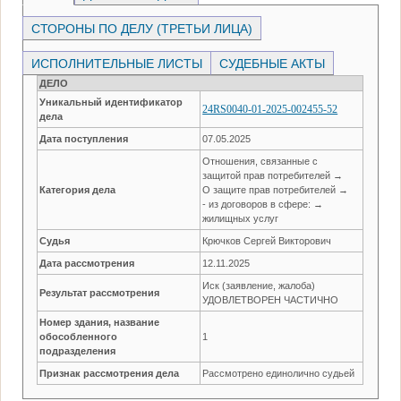
СТОРОНЫ ПО ДЕЛУ (ТРЕТЬИ ЛИЦА)
ИСПОЛНИТЕЛЬНЫЕ ЛИСТЫ
СУДЕБНЫЕ АКТЫ
ДЕЛО
Уникальный идентификатор
24RS0040-01-2025-002455-52
дела
Дата поступления
07.05.2025
Отношения, связанные с
защитой прав потребителей →
Категория дела
О защите прав потребителей →
- из договоров в сфере: →
жилищных услуг
Судья
Крючков Сергей Викторович
Дата рассмотрения
12.11.2025
Иск (заявление, жалоба)
Результат рассмотрения
УДОВЛЕТВОРЕН ЧАСТИЧНО
Номер здания, название
обособленного
1
подразделения
Признак рассмотрения дела
Рассмотрено единолично судьей