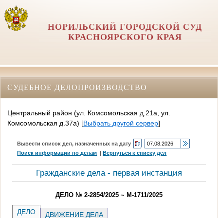
НОРИЛЬСКИЙ ГОРОДСКОЙ СУД
КРАСНОЯРСКОГО КРАЯ
СУДЕБНОЕ ДЕЛОПРОИЗВОДСТВО
Центральный район (ул. Комсомольская д.21а, ул.
Комсомольская д.37а)
[
Выбрать другой сервер
]
Вывести список дел, назначенных на дату
Поиск информации по делам
|
Вернуться к списку дел
Гражданские дела - первая инстанция
ДЕЛО № 2-2854/2025 ~ М-1711/2025
ДЕЛО
ДВИЖЕНИЕ ДЕЛА