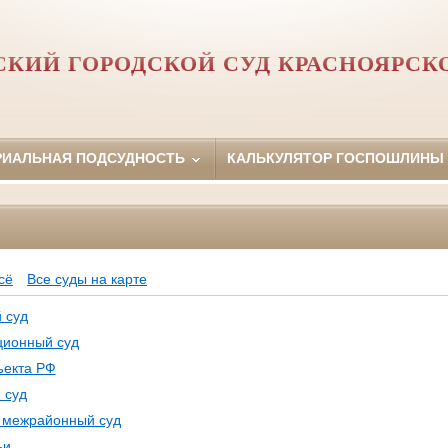
КИЙ ГОРОДСКОЙ СУД КРАСНОЯРСК
РИАЛЬНАЯ ПОДСУДНОСТЬ
КАЛЬКУЛЯТОР ГОСПОШЛИНЫ
Ф
сё
Все суды на карте
 суд
ционный суд
ъекта РФ
 суд
, межрайонный суд
ьи